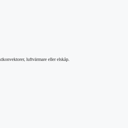
äktkonvektorer, luftvärmare eller elskåp.