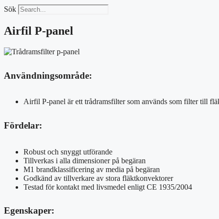
Sök
Airfil P-panel
Användningsområde:
Airfil P-panel är ett trådramsfilter som används som filter till fl
Fördelar:
Robust och snyggt utförande
Tillverkas i alla dimensioner på begäran
M1 brandklassificering av media på begäran
Godkänd av tillverkare av stora fläktkonvektorer
Testad för kontakt med livsmedel enligt CE 1935/2004
Egenskaper: