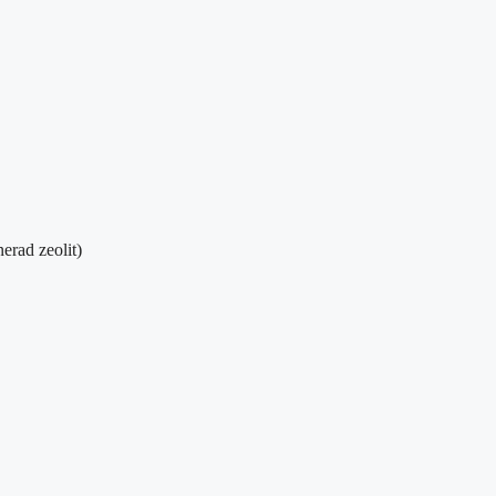
nerad zeolit)