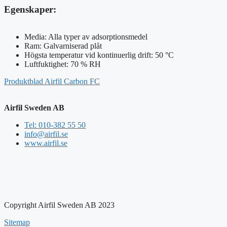
Egenskaper:
Media: Alla typer av adsorptionsmedel
Ram: Galvarniserad plåt
Högsta temperatur vid kontinuerlig drift: 50 °C
Luftfuktighet: 70 % RH
Produktblad Airfil Carbon FC
Airfil Sweden AB
Tel: 010-382 55 50
info@airfil.se
www.airfil.se
Copyright Airfil Sweden AB 2023
Sitemap