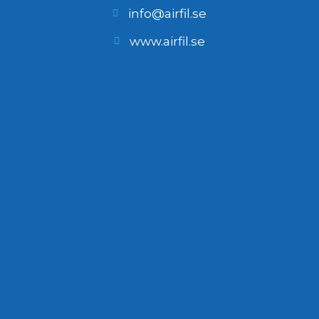
info@airfil.se
www.airfil.se