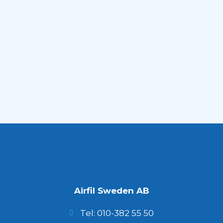
Airfil Sweden AB
Tel: 010-382 55 50