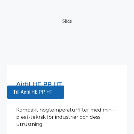
Slide
Airfil HE PP HT
Till Airfil HE PP HT
Kompakt högtemperaturfilter med mini-
pleat-teknik för industrier och dess
utrustning.