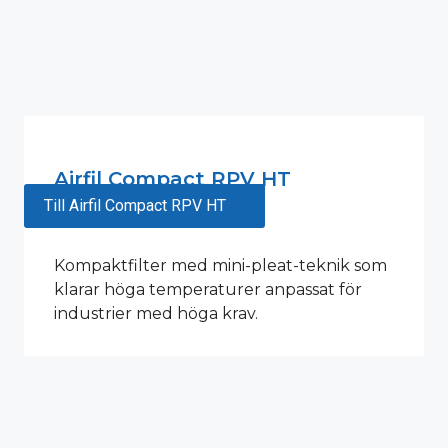
Airfil Compact RPV HT
Till Airfil Compact RPV HT
Kompaktfilter med mini-pleat-teknik som
klarar höga temperaturer anpassat för
industrier med höga krav.