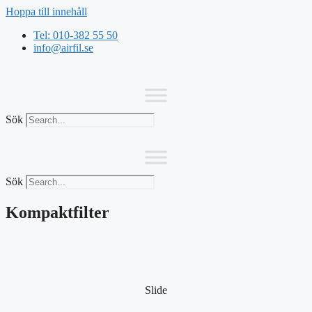
Hoppa till innehåll
Tel: 010-382 55 50
info@airfil.se
Sök
Sök
Kompaktfilter
Slide