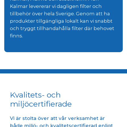
Kalmar levererar vi dagligen filter och
tillbehör över hela Sverige. Genom att ha
produkter tillgängliga lokalt kan vi snabbt
och tryggt tillhandahålla filter där behovet
finns.
Kvalitets- och
miljöcertifierade
Vi är stolta över att vår verksamhet är
både miljö- och kvalitetscertifierad enligt