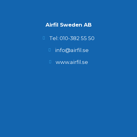
Airfil Sweden AB
Tel: 010-382 55 50
info@airfil.se
www.airfil.se