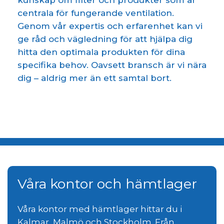
kunskap om filter och produkter som är
centrala för fungerande ventilation.
Genom vår expertis och erfarenhet kan vi
ge råd och vägledning för att hjälpa dig
hitta den optimala produkten för dina
specifika behov. Oavsett bransch är vi nära
dig – aldrig mer än ett samtal bort.
Våra kontor och hämtlager
Våra kontor med hämtlager hittar du i
Kalmar, Malmö och Stockholm. Från