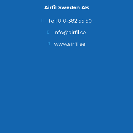
Airfil Sweden AB
Tel: 010-382 55 50
info@airfil.se
www.airfil.se