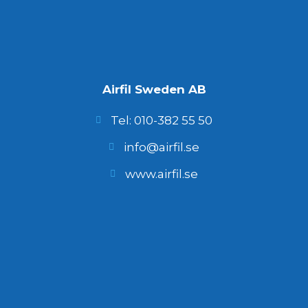
Airfil Sweden AB
Tel: 010-382 55 50
info@airfil.se
www.airfil.se