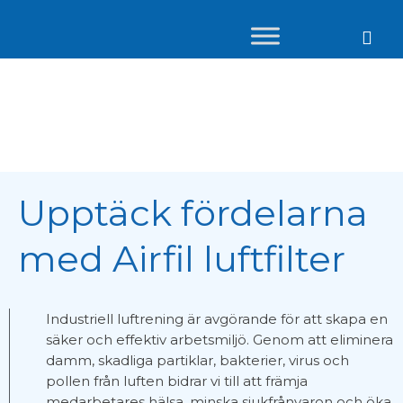
Tillbehör
Upptäck fördelarna
med Airfil luftfilter
Industriell luftrening är avgörande för att skapa en
säker och effektiv arbetsmiljö. Genom att eliminera
damm, skadliga partiklar, bakterier, virus och
pollen från luften bidrar vi till att främja
medarbetares hälsa, minska sjukfrånvaron och öka