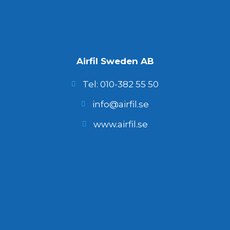
Airfil Sweden AB
Tel: 010-382 55 50
info@airfil.se
www.airfil.se