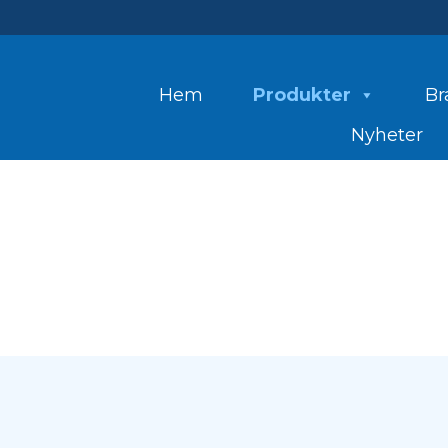
Hem
Produkter
Br
Nyheter
ar