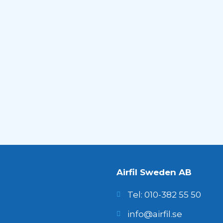
Airfil Sweden AB
Tel: 010-382 55 50
info@airfil.se