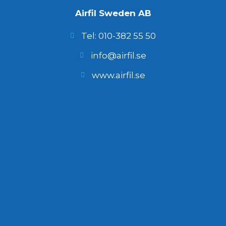
Airfil Sweden AB
Tel: 010-382 55 50
info@airfil.se
www.airfil.se