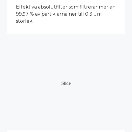
Effektiva absolutfilter som filtrerar mer än
99,97 % av partiklarna ner till 0,3 µm
storlek.
Slide