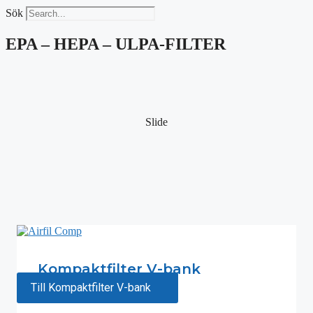
Sök
EPA – HEPA – ULPA-FILTER
Slide
Kompaktfilter V-bank
Till Kompaktfilter V-bank