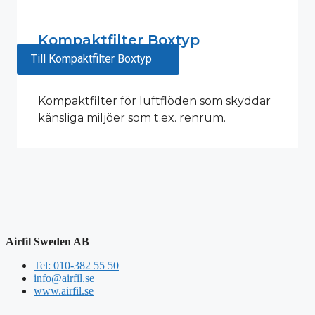
Kompaktfilter Boxtyp
Till Kompaktfilter Boxtyp
Kompaktfilter för luftflöden som skyddar
känsliga miljöer som t.ex. renrum.
Airfil Sweden AB
Tel: 010-382 55 50
info@airfil.se
www.airfil.se