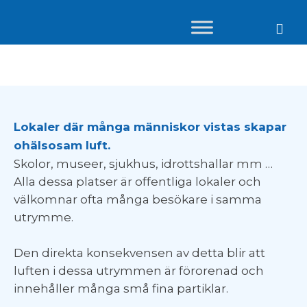
NYHET!
Lokaler där många människor vistas skapar
ohälsosam luft.
Skolor, museer, sjukhus, idrottshallar mm …
Alla dessa platser är offentliga lokaler och
välkomnar ofta många besökare i samma
utrymme.
Den direkta konsekvensen av detta blir att
luften i dessa utrymmen är förorenad och
innehåller många små fina partiklar.