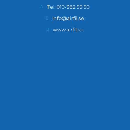
Tel: 010-382 55 50
info@airfil.se
www.airfil.se