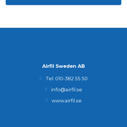
Airfil Sweden AB
Tel: 010-382 55 50
info@airfil.se
www.airfil.se