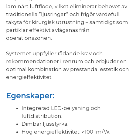
laminärt luftflöde, vilket eliminerar behovet av
traditionella ”ljusringar” och frigör värdefull
takyta för kirurgisk utrustning – samtidigt som
partiklar effektivt avlägsnas från
operationszonen.
Systemet uppfyller rådande krav och
rekommendationer i renrum och erbjuder en
optimal kombination av prestanda, estetik och
energieffektivitet.
Egenskaper:
Integrerad LED-belysning och
luftdistribution.
Dimbar ljusstyrka.
Hög energieffektivitet: >100 lm/W.