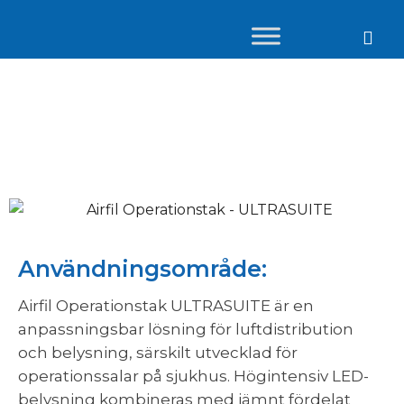
Airfil Operationstak
ULTRASUITE
Användningsområde:
Airfil Operationstak ULTRASUITE är en
anpassningsbar lösning för luftdistribution
och belysning, särskilt utvecklad för
operationssalar på sjukhus. Högintensiv LED-
belysning kombineras med jämnt fördelat