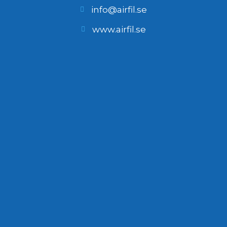
info@airfil.se
www.airfil.se